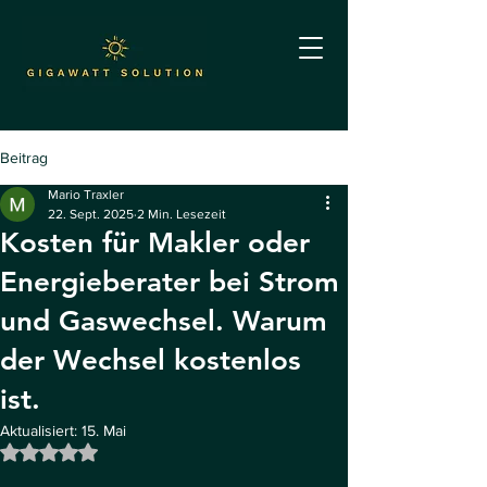
Beitrag
Mario Traxler
22. Sept. 2025
2 Min. Lesezeit
Kosten für Makler oder
Energieberater bei Strom
und Gaswechsel. Warum
der Wechsel kostenlos
ist.
Aktualisiert:
15. Mai
Mit NaN von 5 Sternen bewertet.