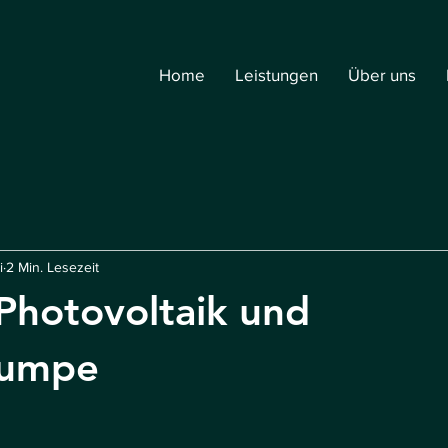
Home
Leistungen
Über uns
i
2 Min. Lesezeit
 Photovoltaik und
umpe
rnen bewertet.