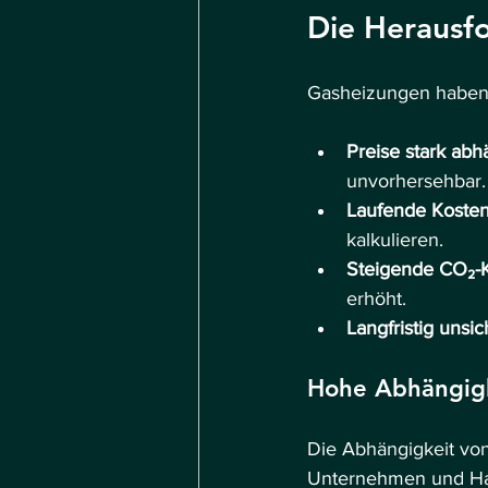
Die Herausf
Gasheizungen haben m
Preise stark abh
unvorhersehbar.
Laufende Kosten
kalkulieren.
Steigende CO₂-
erhöht.
Langfristig unsi
Hohe Abhängigk
Die Abhängigkeit von
Unternehmen und Haus