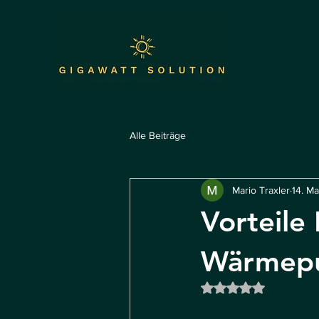
Alle Beiträge
Mario Traxler
14. Ma
Vorteile
Wärmep
Mit NaN von 5 Ste