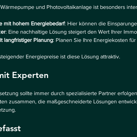
Wärmepumpe und Photovoltaikanlage ist besonders intere
e mit hohem Energiebedarf
: Hier können die Einsparung
zer
: Eine nachhaltige Lösung steigert den Wert Ihrer Immob
 langfristiger Planung
: Planen Sie Ihre Energiekosten für
teigender Energiepreise ist diese Lösung attraktiv.
it Experten
tzung sollte immer durch spezialisierte Partner erfolgen.
rten zusammen, die maßgeschneiderte Lösungen entwicke
etzung.
fasst