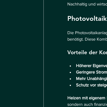
Nachhaltig und wirtsc
Photovoltaik
Die Photovoltaikanl
benötigt. Diese Kombi
Vorteile der Ko
Höherer Eigenv
Geringere Stro
Mehr Unabhängi
Schutz vor stei
Heizen mit eigenem 
sondern auch finanziel