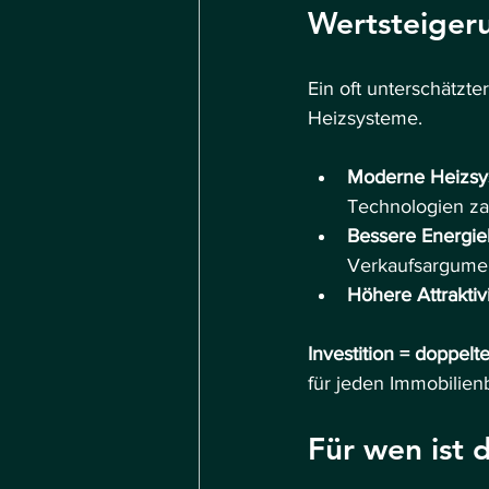
Wertsteiger
Ein oft unterschätzte
Heizsysteme.
Moderne Heizsy
Technologien za
Bessere Energie
Verkaufsargume
Höhere Attraktiv
Investition = doppel
für jeden Immobilienb
Für wen ist d