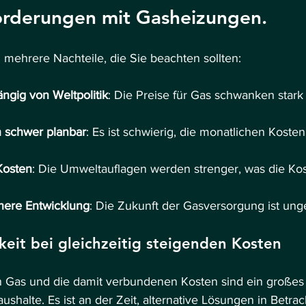
orderungen mit Gasheizungen.
ehrere Nachteile, die Sie beachten sollten:
ängig von Weltpolitik
: Die Preise für Gas schwanken stark 
 schwer planbar
: Es ist schwierig, die monatlichen Koste
Kosten
: Die Umweltauflagen werden strenger, was die Kos
chere Entwicklung
: Die Zukunft der Gasversorgung ist ung
eit bei gleichzeitig steigenden Kosten
 Gas und die damit verbundenen Kosten sind ein großes R
halte. Es ist an der Zeit, alternative Lösungen in Betrac