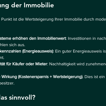
ung der Immobilie
r Punkt ist die Wertsteigerung Ihrer Immobilie durch mode
steme erhöhen den Immobilienwert
: Investitionen in nach
hlen sich aus.
kennzahlen (Energieausweis)
: Ein guter Energieausweis is
nt.
ität für Käufer oder Mieter
: Nachhaltigkeit wird zunehmend
te Wirkung (Kostenersparnis + Wertsteigerung)
. Dies ist ein
esitzer.
as sinnvoll?