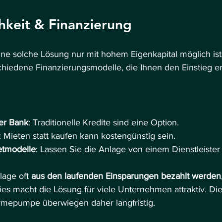
chkeit & Finanzierung
ine solche Lösung nur mit hohem Eigenkapital möglich ist
schiedene Finanzierungsmodelle, die Ihnen den Einstieg er
er Bank
: Traditionelle Kredite sind eine Option.
: Mieten statt kaufen kann kostengünstig sein.
etmodelle
: Lassen Sie die Anlage von einem Dienstleister
age oft 
aus den laufenden Einsparungen bezahlt werden
ies macht die Lösung für viele Unternehmen attraktiv. Die
rmepumpe überwiegen daher langfristig. 