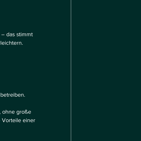
 – das stimmt 
leichtern.
 betreiben.
, ohne große 
 Vorteile einer 