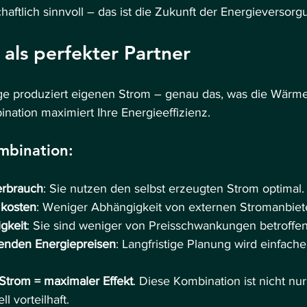
haftlich sinnvoll – das ist die Zukunft der Energieversorg
 als perfekter Partner
age produziert eigenen Strom – genau das, was die Wär
nation maximiert Ihre Energieeffizienz.
mbination:
erbrauch
: Sie nutzen den selbst erzeugten Strom optimal.
mkosten
: Weniger Abhängigkeit von externen Stromanbiet
gkeit
: Sie sind weniger von Preisschwankungen betroffen
genden Energiepreisen
: Langfristige Planung wird einfache
Strom = maximaler Effekt
. Diese Kombination ist nicht nur
l vorteilhaft.