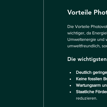
Vorteile Ph
Die Vorteile Photov
wichtiger, da Energi
Umweltenergie und wan
umweltfreundlich, son
Die wichtigsten
Deutlich gering
Keine fossilen B
Wartungsarm und
Staatliche Förd
reduzieren.