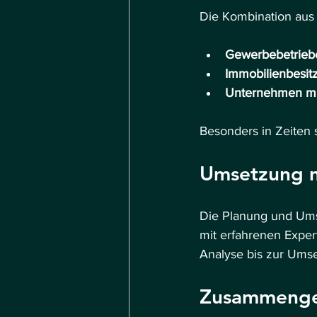
Die Kombination aus 
Gewerbebetrieb
Immobilienbesit
Unternehmen mit
Besonders in Zeiten s
Umsetzung m
Die Planung und Umse
mit erfahrenen Expe
Analyse bis zur Ums
Zusammenge