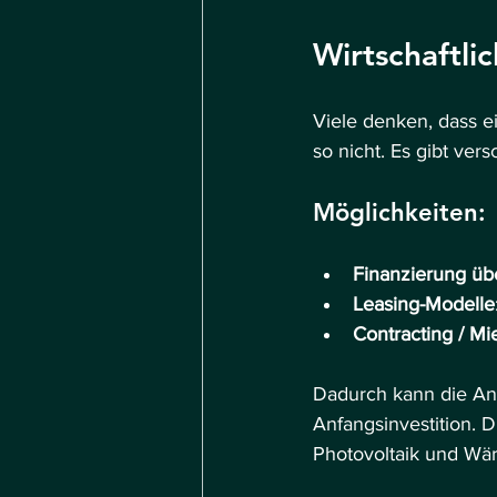
Wirtschaftli
Viele denken, dass e
so nicht. Es gibt ver
Möglichkeiten:
Finanzierung üb
Leasing-Modelle
Contracting / Mi
Dadurch kann die Anl
Anfangsinvestition. D
Photovoltaik und Wä