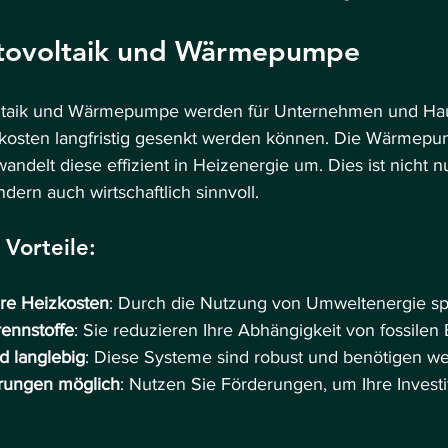
otovoltaik und Wärmepumpe
oltaik und Wärmepumpe werden für Unternehmen und Ha
ekosten langfristig gesenkt werden können. Die Wärmepu
delt diese effizient in Heizenergie um. Dies ist nicht n
dern auch wirtschaftlich sinnvoll.
 Vorteile:
ere Heizkosten
: Durch die Nutzung von Umweltenergie sp
rennstoffe
: Sie reduzieren Ihre Abhängigkeit von fossilen 
 langlebig
: Diese Systeme sind robust und benötigen we
erungen möglich
: Nutzen Sie Förderungen, um Ihre Investi