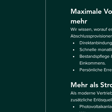
Maximale Vor
mehr
Wir wissen, worauf es
Abschlussprovisionen
Direktanbindung
Schnelle monatli
Bestandspflege &
Einkommens.
Persönliche Err
Mehr als Str
Als moderne Vertrieb
zusätzliche Erlösquel
Photovoltaikanl