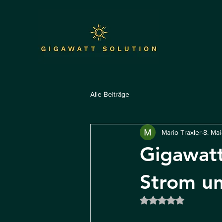
Alle Beiträge
Mario Traxler
8. Mai
Gigawatt
Strom un
Mit NaN von 5 Ste