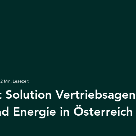
Home
Leistungen
Über uns
2 Min. Lesezeit
 Solution Vertriebsagen
d Energie in Österreich
rnen bewertet.