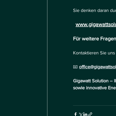
Sie denken daran dur
www.gigawattsolu
Für weitere Frage
Kontaktieren Sie uns
📧 
office@gigawattsol
Gigawatt Solution – I
sowie innovative Ene