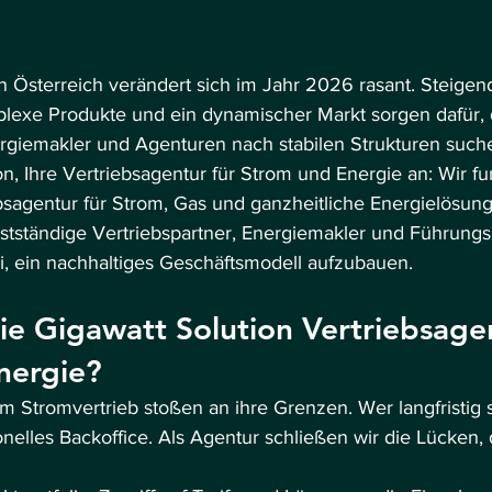
in Österreich verändert sich im Jahr 2026 rasant. Steigen
lexe Produkte und ein dynamischer Markt sorgen dafür, 
ergiemakler und Agenturen nach stabilen Strukturen such
on, Ihre Vertriebsagentur für Strom und Energie an: Wir fu
ebsagentur für Strom, Gas und ganzheitliche Energielösun
bstständige Vertriebspartner, Energiemakler und Führungs
ei, ein nachhaltiges Geschäftsmodell aufzubauen.
ie Gigawatt Solution Vertriebsagen
nergie?
m Stromvertrieb stoßen an ihre Grenzen. Wer langfristig sk
onelles Backoffice. Als Agentur schließen wir die Lücken, 