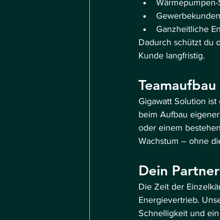
Wärmepumpen-
Gewerbekunden-
Ganzheitliche E
Dadurch schützt du 
Kunde langfristig.
Teamaufbau u
Gigawatt Solution ist
beim Aufbau eigener 
oder einem bestehend
Wachstum – ohne die t
Dein Partner
Die Zeit der Einzelkä
Energievertrieb. Unser
Schnelligkeit und ein 