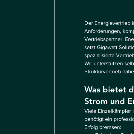
Der Energievertrieb 
Anforderungen, komp
Vertriebspartner, En
setzt Gigawatt Soluti
spezialisierte Vertri
Wir unterstützen sel
Strukturvertrieb dab
Was bietet d
Strom und E
Viele Einzelkämpfer i
benötigt ein professi
Erfolg bremsen: