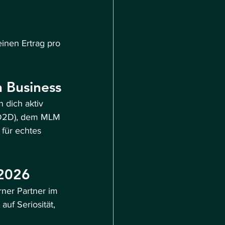
inen Ertrag pro 
n Business
 dich aktiv 
 (D2D), dem MLM 
für echtes 
 2026
rner Partner im 
auf Seriosität, 