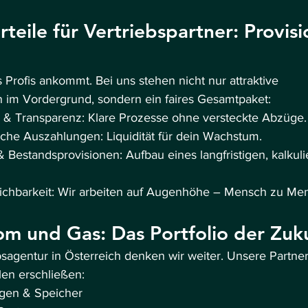
teile für Vertriebspartner: Provis
 Profis ankommt. Bei uns stehen nicht nur attraktive 
 im Vordergrund, sondern ein faires Gesamtpaket:
 & Transparenz: Klare Prozesse ohne versteckte Abzüge.
che Auszahlungen: Liquidität für dein Wachstum.
 Bestandsprovisionen: Aufbau eines langfristigen, kalkuli
eichbarkeit: Wir arbeiten auf Augenhöhe – Mensch zu Me
om und Gas: Das Portfolio der Zuk
sagentur in Österreich denken wir weiter. Unsere Partne
len erschließen:
agen & Speicher