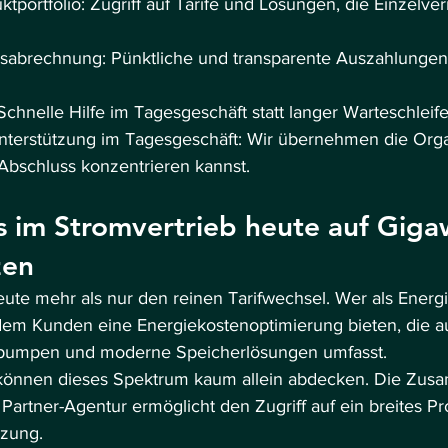
tportfolio: Zugriff auf Tarife und Lösungen, die Einzelvermi
nsabrechnung: Pünktliche und transparente Auszahlungen a
Schnelle Hilfe im Tagesgeschäft statt langer Warteschleife
Unterstützung im Tagesgeschäft: Wir übernehmen die Organ
Abschluss konzentrieren kannst.
 im Stromvertrieb heute auf Giga
zen
eute mehr als nur den reinen Tarifwechsel. Wer als Energ
dem Kunden eine Energiekostenoptimierung bieten, die a
epumpen und moderne Speicherlösungen umfasst.
 können dieses Spektrum kaum allein abdecken. Die Zusa
 Partner-Agentur ermöglicht den Zugriff auf ein breites Pr
tzung.