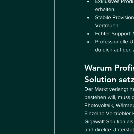
Exklusives Produk
erhalten.
Stabile Provisio
Vertrauen.
Echter Support: 
Professionelle 
du dich auf den 
Warum Profis
Solution set
Der Markt verlangt h
bestehen will, muss 
Photovoltaik, Wärm
Einzelne Vertriebler
Gigawatt Solution als
und direkte Unterstü