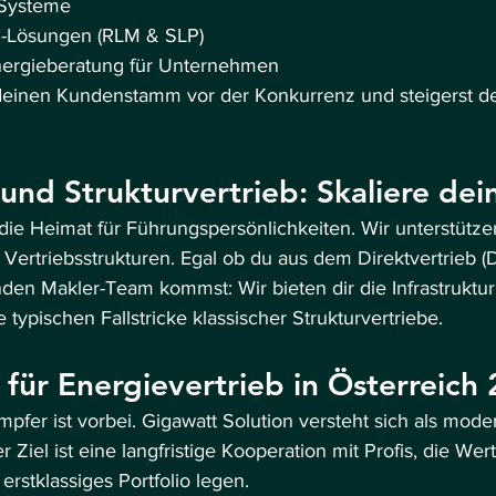
Systeme
Lösungen (RLM & SLP)
nergieberatung für Unternehmen
deinen Kundenstamm vor der Konkurrenz und steigerst de
nd Strukturvertrieb: Skaliere dei
 die Heimat für Führungspersönlichkeiten. Wir unterstützen
Vertriebsstrukturen. Egal ob du aus dem Direktvertrieb
en Makler-Team kommst: Wir bieten dir die Infrastruktur 
ypischen Fallstricke klassischer Strukturvertriebe.
 für Energievertrieb in Österreich
mpfer ist vorbei. Gigawatt Solution versteht sich als mode
 Ziel ist eine langfristige Kooperation mit Profis, die Wert 
erstklassiges Portfolio legen.