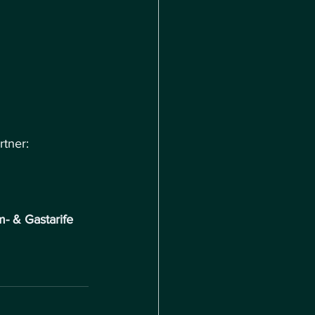
rtner:
m- & Gastarife 